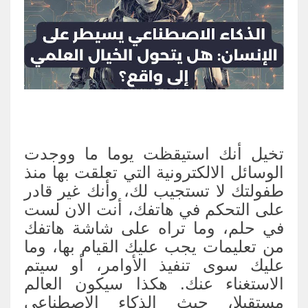
الذكاء الاصطناعي يسيطر على الإنسان: هل يتحول الخيال العلمي إلى
واقع؟
تخيل أنك استيقظت يوما ما ووجدت
الوسائل الالكترونية التي تعلقت بها منذ
طفولتك لا تستجيب لك، وأنك غير قادر
على التحكم في هاتفك، أنت الان لست
في حلم، وما تراه على شاشة هاتفك
من تعليمات يجب عليك القيام بها، وما
عليك سوى تنفيذ الأوامر، أو سيتم
الاستغناء عنك. هكذا سيكون العالم
مستقبلا، حيث الذكاء الاصطناعي