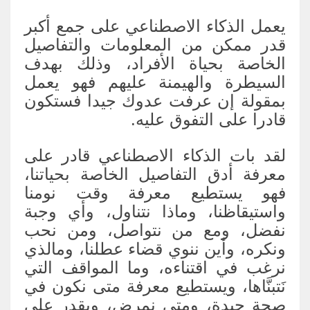
يعمل الذكاء الاصطناعي على جمع أكبر
قدر ممكن من المعلومات والتفاصيل
الخاصة بحياة الأفراد، وذلك بهدف
السيطرة والهيمنة عليهم فهو يعمل
بمقولة إن عرفت عدوك جيدا فستكون
قادرا على التفوق عليه.
لقد بات الذكاء الاصطناعي قادر على
معرفة أدق التفاصيل الخاصة بحياتنا،
فهو يستطيع معرفة وقت نومنا
واستيقاظنا، وماذا نتناول، وأي وجبة
نفضل، ومع من نتواصل، ومن نحب
ونكره، وأين ننوي قضاء عطلنا، ومالذي
نرغب في اقتناءه، وما المواقف التي
نَتبنَّاها، ويستطيع معرفة متى نكون في
صحة جيدة، ومتى نمرض، ويقدر على