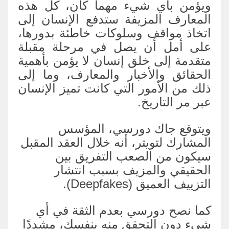
ويؤمن بأي شيء مهما كان، كل هذه
المعارف المزيفة ستدفع الإنسان إلى
اتخاذ مواقف وسلوكات خاطئة بدورها،
على أمل أن يصل في مرحلة مقبلة
متقدمة إلى خلق إنسان لا يؤمن بأهمية
الحقائق والأخبار والمعارف، وما إلى
ذلك من الأمور التي كانت تميز الإنسان
عبر مر التاريخ.
ويتوقع جاك دورسي، المؤسس
المشارك لتويتر، أنه خلال العقد المقبل
سيكون من الصعب التفريق بين
الحقيقي والمزيف بسبب انتشار
التزييف العميق (Deepfakes).
كما نصح دورسي بعدم الثقة في أي
شيء دون التحقق منه بنفسك، مشددًا