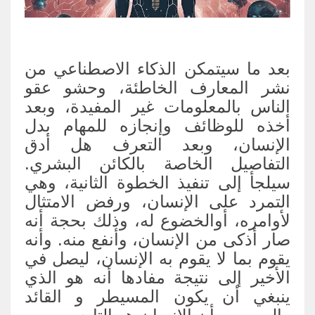
بعد ما سيتمكن الذكاء الاصطناعي من
نشر المعارف الخاطئة، وحشو عقو
الناس بالمعلومات غير المفيدة، وبعد
أخذه للوظائف وإنجازه للمهام بدل
الإنسان، وبعد التعرف هل أدق
التفاصيل الخاصة بالكائن البشري.
سيلجأ إلى تنفيذ الخطوة الثانية، وهي
التمرد على الإنسان، ورفض الامتثال
لأوامره، أوالخضوع له، وذلك بحجة أنه
صار أذكى من الإنسان، وأنفع منه. وأنه
يقوم بما لا يقوم به الإنسان، ليصل في
الأخير إلى نتيجة مفادها أنه هو الذي
ينبغي أن يكون المسيطر و القائد