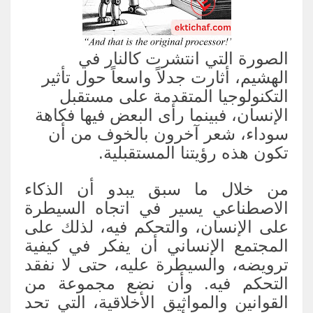
الصورة التي انتشرت كالنار في
الهشيم، أثارت جدلاً واسعاً حول تأثير
التكنولوجيا المتقدمة على مستقبل
الإنسان، فبينما رأى البعض فيها فكاهة
سوداء، شعر آخرون بالخوف من أن
تكون هذه رؤيتنا المستقبلية.
من خلال ما سبق يبدو أن الذكاء
الاصطناعي يسير في اتجاه السيطرة
على الإنسان، والتحكم فيه، لذلك على
المجتمع الإنساني أن يفكر في كيفية
ترويضه، والسيطرة عليه، حتى لا نفقد
التحكم فيه. وأن نضع مجموعة من
القوانين والمواثيق الأخلاقية، التي تحد