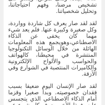
تشخيص مرضنا، وفهم احتياجاتنا،
وتحليل شخصياتنا.
لقد لقد صار يعرف كل شاردة وواردة،
وكل صغيرة وكبيرة عنها. فلم يعد شيء
مهما كان يخفى عن الذكاء
الاصطناعي،وهويجمع هذه المعلومات
الهائلة من خلال الوسائل التكنولوجيا
المنتشرة في محيطنا، كالهواتف
والحواسب والألواح الإلكترونية
والكاميرات المنتصبة في الشوارع وفي
الأزقة.
لقد صار الإنسان اليوم ضعيفا بسبب
فقدان خصوصيته. وبدأ صغيرا وقزما
أمام الذكاء الاصطناعي الذي يتجسس
عليه. فهذا الأخير يعرف كل شيء عن