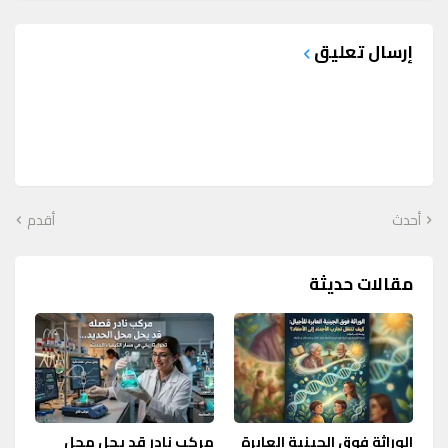
إرسال تعليق
أحدث
أقدم
مقالات حديثة
الوراثة فوق الجينية العابرة
مركب نادر قد يحل محل