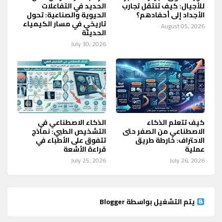
للأجيال: كيف تنتقل تجارب
الحديد في التفاعلات
الأجداد إلى أحفادهم؟
الحيوية والصناعية: تحول
تاريخي في مسار الكيمياء
August 05, 2026
الحديثة
July 30, 2026
كيف تتعلم الذكاء
الذكاء الاصطناعي في
الاصطناعي من الصفر حتى
التشخيص الطبي: نماذج
الاحتراف: خارطة طريق
تتفوق على الأطباء في
عملية
قراءة الأشعة
July 25, 2026
July 26, 2026
‏يتم التشغيل بواسطة Blogger