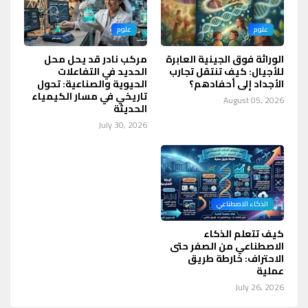
علوم
علوم
الوراثة فوق الجينية العابرة
مركب نادر قد يحل محل
للأجيال: كيف تنتقل تجارب
الحديد في التفاعلات
الأجداد إلى أحفادهم؟
الحيوية والصناعية: تحول
تاريخي في مسار الكيمياء
August 05, 2026
الحديثة
July 30, 2026
الذكاء الاصطناعي
كيف تتعلم الذكاء
الاصطناعي من الصفر حتى
الاحتراف: خارطة طريق
عملية
July 26, 2026