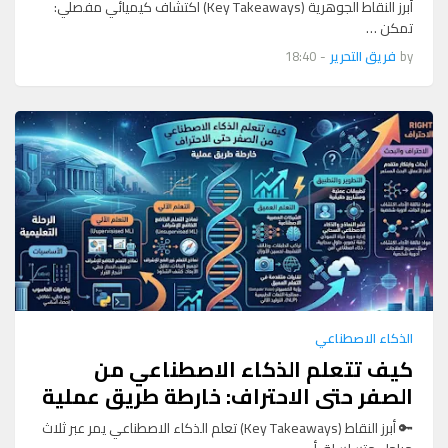
أبرز النقاط الجوهرية (Key Takeaways) اكتشاف كيميائي مفصلي:
تمكن …
by
فريق التحرير
-
18:40
الذكاء الاصطناعي
كيف تتعلم الذكاء الاصطناعي من
الصفر حتى الاحتراف: خارطة طريق عملية
🔑 أبرز النقاط (Key Takeaways) تعلم الذكاء الاصطناعي يمر عبر ثلاث