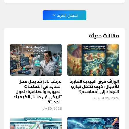
تحميل المزيد
مقالات حديثة
الوراثة فوق الجينية العابرة
مركب نادر قد يحل محل
للأجيال: كيف تنتقل تجارب
الحديد في التفاعلات
الأجداد إلى أحفادهم؟
الحيوية والصناعية: تحول
تاريخي في مسار الكيمياء
August 05, 2026
الحديثة
July 30, 2026