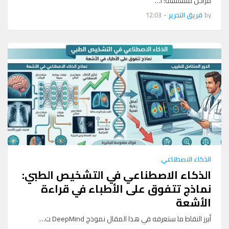
مراحل متسلسلة: أ…
by
فريق التحرير
-
12:03
الذكاء الاصطناعي
الذكاء الاصطناعي في التشخيص الطبي:
نماذج تتفوق على الأطباء في قراءة
الأشعة
أبرز النقاط ما ستعرفه في هذا المقال نموذج DeepMind ت…