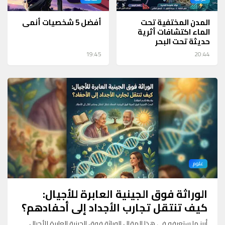
المدن المختفية تحت
أفضل 5 شخصيات أنمي
الماء اكتشافات أثرية
حديثة تحت البحر
19:45
20:44
علوم
الوراثة فوق الجينية العابرة للأجيال:
كيف تنتقل تجارب الأجداد إلى أحفادهم؟
أبرز ما ستعرفه في هذا المقال الوراثة فوق الجينية العابرة للأجيال